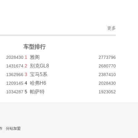
更多
车型排行
1
雅阁
2028430
2773796
2
别克GL8
1431674
2680770
3
宝马5系
1362966
2387410
4
哈弗H6
1209145
2028430
5
帕萨特
1034287
1923052
作
分站加盟