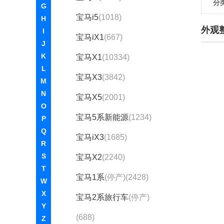
分
G
宝马i5
(1018)
H
外观
I
宝马iX1
(667)
J
K
宝马X1
(10334)
L
宝马X3
(3842)
M
N
宝马X5
(2001)
O
宝马5系新能源
(1234)
P
Q
宝马iX3
(1685)
R
S
宝马X2
(2240)
T
宝马1系
(停产)(2428)
W
X
宝马2系旅行车
(停产)
Y
(688)
Z