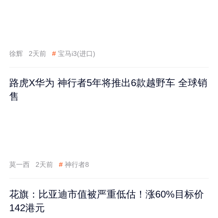
徐辉
2天前
#
宝马i3(进口)
路虎X华为 神行者5年将推出6款越野车 全球销
售
莫一西
2天前
#
神行者8
花旗：比亚迪市值被严重低估！涨60%目标价
142港元