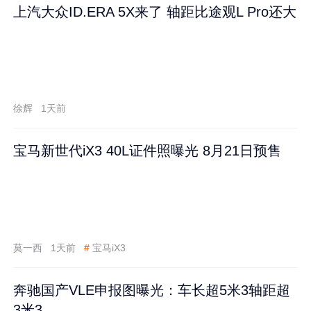
上汽大众ID.ERA 5X来了 轴距比途观L Pro还大
徐辉
1天前
宝马新世代iX3 40L证件照曝光 8月21日预售
莫一西
1天前
#
宝马iX3
奔驰国产VLE申报图曝光：车长超5米3轴距超
3米3