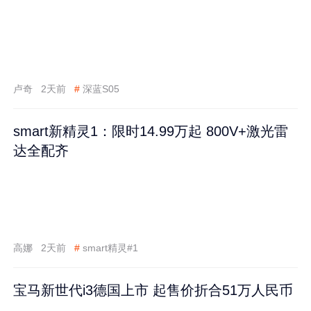
卢奇
2天前
#
深蓝S05
smart新精灵1：限时14.99万起 800V+激光雷
达全配齐
高娜
2天前
#
smart精灵#1
宝马新世代i3德国上市 起售价折合51万人民币