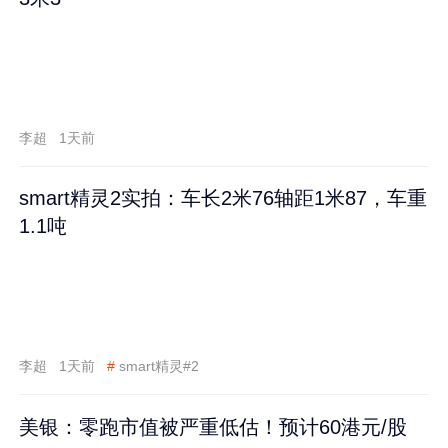
李超
1天前
smart精灵2实拍：车长2米76轴距1米87，车重
1.1吨
李超
1天前
#
smart精灵#2
美银：零跑市值被严重低估！预计60港元/股