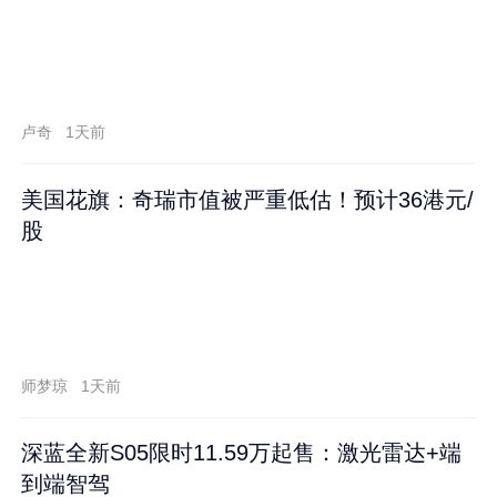
卢奇
1天前
美国花旗：奇瑞市值被严重低估！预计36港元/
股
师梦琼
1天前
深蓝全新S05限时11.59万起售：激光雷达+端
到端智驾