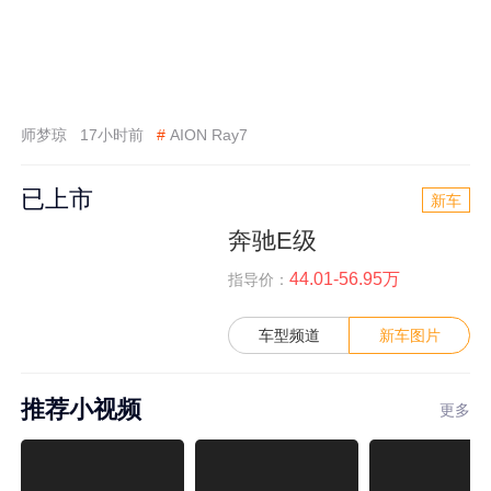
师梦琼
17小时前
#
AION Ray7
已上市
新车
奔驰E级
44.01-56.95万
指导价：
车型频道
新车图片
推荐小视频
更多