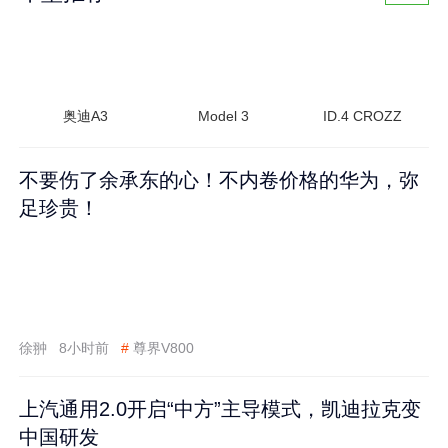
奥迪A3
Model 3
ID.4 CROZZ
不要伤了余承东的心！不内卷价格的华为，弥
足珍贵！
徐翀
8小时前
#
尊界V800
上汽通用2.0开启“中方”主导模式，凯迪拉克变
中国研发