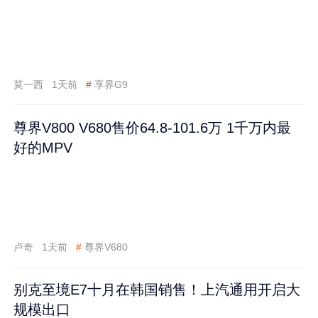
莫一西
1天前
#
享界G9
尊界V800 V680售价64.8-101.6万 1千万内最
好的MPV
卢奇
1天前
#
尊界V680
别克至境E7十月在韩国销售！上汽通用开启大
规模出口