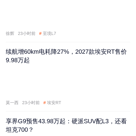
徐辉
23小时前
#
至境L7
续航增60km电耗降27%，2027款埃安RT售价
9.98万起
莫一西
23小时前
#
埃安RT
享界G9预售43.98万起：硬派SUV配L3，还看
坦克700？