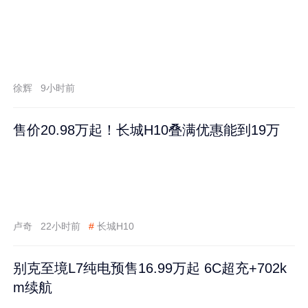
徐辉
9小时前
售价20.98万起！长城H10叠满优惠能到19万
卢奇
22小时前
#
长城H10
别克至境L7纯电预售16.99万起 6C超充+702k
m续航