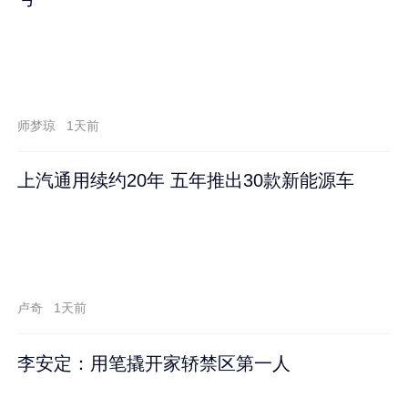
师梦琼
1天前
上汽通用续约20年 五年推出30款新能源车
卢奇
1天前
李安定：用笔撬开家轿禁区第一人