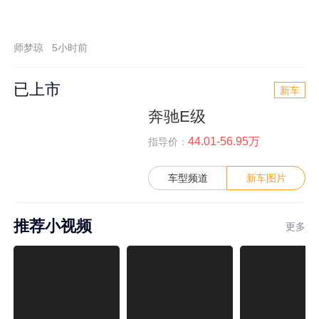
师梦琼
5小时前
已上市
新车
奔驰E级
44.01-56.95万
指导价：
车型频道
新车图片
推荐小视频
更多