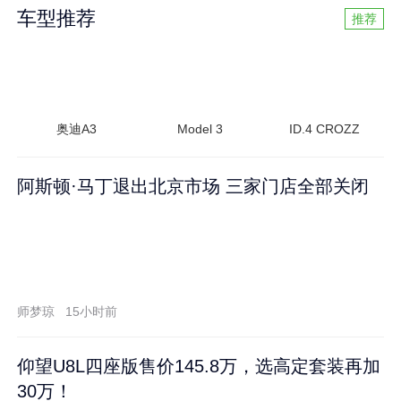
车型推荐
推荐
奥迪A3
Model 3
ID.4 CROZZ
阿斯顿·马丁退出北京市场 三家门店全部关闭
师梦琼
15小时前
仰望U8L四座版售价145.8万，选高定套装再加
30万！