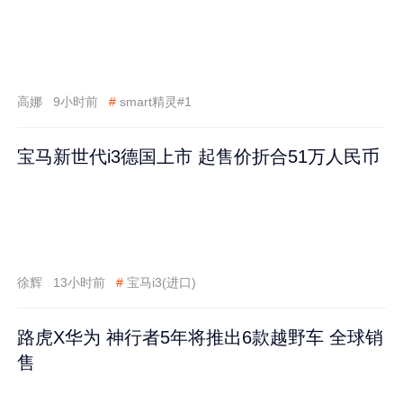
高娜
9小时前
#
smart精灵#1
宝马新世代i3德国上市 起售价折合51万人民币
徐辉
13小时前
#
宝马i3(进口)
路虎X华为 神行者5年将推出6款越野车 全球销
售