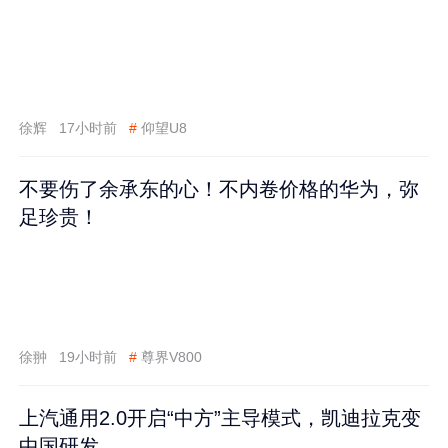
徐辉
17小时前
#
仰望U8
不要伤了余承东的心！不内卷价格的华为，弥
足珍贵！
徐翀
19小时前
#
尊界V800
上汽通用2.0开启“中方”主导模式，凯迪拉克变
中国研发