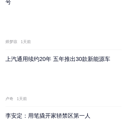
号
师梦琼
1天前
上汽通用续约20年 五年推出30款新能源车
卢奇
1天前
李安定：用笔撬开家轿禁区第一人