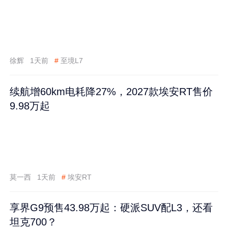
徐辉
1天前
#
至境L7
续航增60km电耗降27%，2027款埃安RT售价
9.98万起
莫一西
1天前
#
埃安RT
享界G9预售43.98万起：硬派SUV配L3，还看
坦克700？