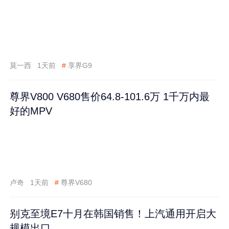
莫一西
1天前
#
享界G9
尊界V800 V680售价64.8-101.6万 1千万内最
好的MPV
卢奇
1天前
#
尊界V680
别克至境E7十月在韩国销售！上汽通用开启大
规模出口