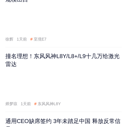
徐辉
1天前
#
至境E7
撞名理想！东风风神L8Y/L8+/L9十几万给激光
雷达
师梦琼
1天前
#
东风风神L8Y
通用CEO缺席签约 3年未踏足中国 释放反常信