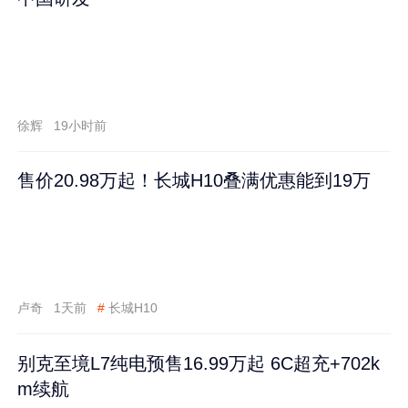
徐辉
19小时前
售价20.98万起！长城H10叠满优惠能到19万
卢奇
1天前
#
长城H10
别克至境L7纯电预售16.99万起 6C超充+702k
m续航