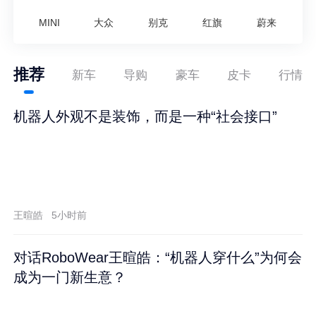
MINI
大众
别克
红旗
蔚来
推荐
新车
导购
豪车
皮卡
行情
机器人外观不是装饰，而是一种“社会接口”
王暄皓
5小时前
对话RoboWear王暄皓：“机器人穿什么”为何会
成为一门新生意？