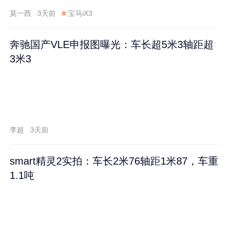
莫一西
3天前
#
宝马iX3
奔驰国产VLE申报图曝光：车长超5米3轴距超
3米3
李超
3天前
smart精灵2实拍：车长2米76轴距1米87，车重
1.1吨