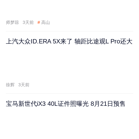
师梦琼
3天前
#
高山
上汽大众ID.ERA 5X来了 轴距比途观L Pro还大
徐辉
3天前
宝马新世代iX3 40L证件照曝光 8月21日预售