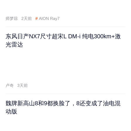
师梦琼
2天前
#
AION Ray7
东风日产NX7尺寸超宋L DM-i 纯电300km+激
光雷达
卢奇
3天前
魏牌新高山8和9都换脸了，8还变成了油电混
动版