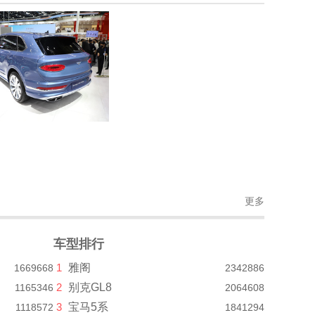
更多
车型排行
1
雅阁
1669668
2342886
2
别克GL8
1165346
2064608
3
宝马5系
1118572
1841294