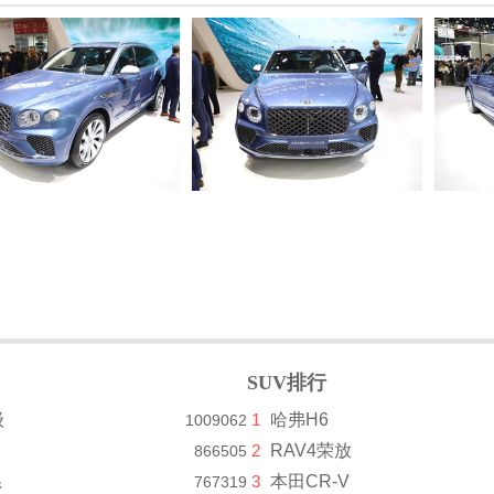
SUV排行
级
1
哈弗H6
1009062
2
RAV4荣放
866505
系
3
本田CR-V
767319