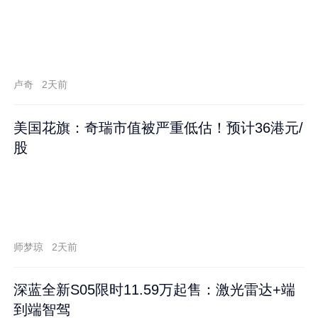
卢奇
2天前
美国花旗：奇瑞市值被严重低估！预计36港元/
股
师梦琼
2天前
深蓝全新S05限时11.59万起售：激光雷达+端
到端智驾