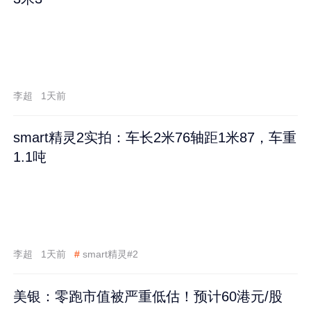
李超
1天前
smart精灵2实拍：车长2米76轴距1米87，车重
1.1吨
李超
1天前
#
smart精灵#2
美银：零跑市值被严重低估！预计60港元/股