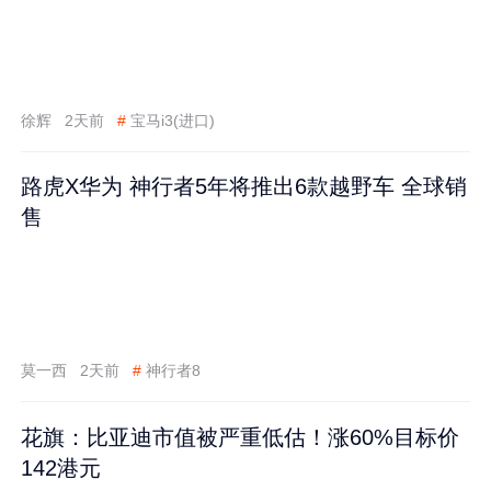
徐辉
2天前
#
宝马i3(进口)
路虎X华为 神行者5年将推出6款越野车 全球销
售
莫一西
2天前
#
神行者8
花旗：比亚迪市值被严重低估！涨60%目标价
142港元