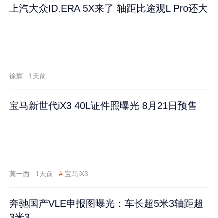
上汽大众ID.ERA 5X来了 轴距比途观L Pro还大
徐辉
1天前
宝马新世代iX3 40L证件照曝光 8月21日预售
莫一西
1天前
#
宝马iX3
奔驰国产VLE申报图曝光：车长超5米3轴距超
3米3