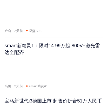
卢奇
2天前
#
深蓝S05
smart新精灵1：限时14.99万起 800V+激光雷
达全配齐
高娜
2天前
#
smart精灵#1
宝马新世代i3德国上市 起售价折合51万人民币