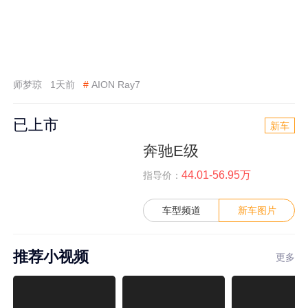
师梦琼
1天前
#
AION Ray7
已上市
新车
奔驰E级
44.01-56.95万
指导价：
车型频道
新车图片
推荐小视频
更多