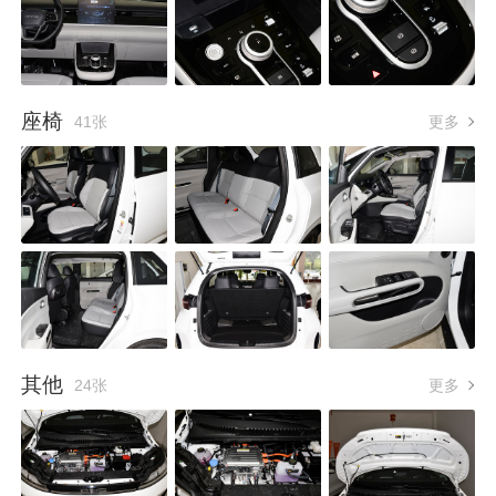
座椅
41张
更多
其他
24张
更多