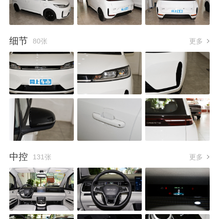
细节
80张
更多
中控
131张
更多