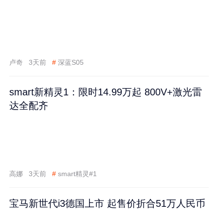
卢奇
3天前
#
深蓝S05
smart新精灵1：限时14.99万起 800V+激光雷
达全配齐
高娜
3天前
#
smart精灵#1
宝马新世代i3德国上市 起售价折合51万人民币