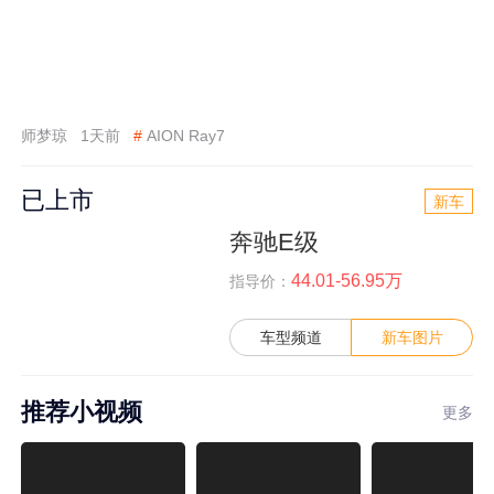
师梦琼
1天前
#
AION Ray7
已上市
新车
奔驰E级
44.01-56.95万
指导价：
车型频道
新车图片
推荐小视频
更多