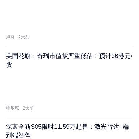
卢奇
2天前
美国花旗：奇瑞市值被严重低估！预计36港元/
股
师梦琼
2天前
深蓝全新S05限时11.59万起售：激光雷达+端
到端智驾