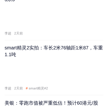
李超
2天前
smart精灵2实拍：车长2米76轴距1米87，车重
1.1吨
李超
2天前
#
smart精灵#2
美银：零跑市值被严重低估！预计60港元/股