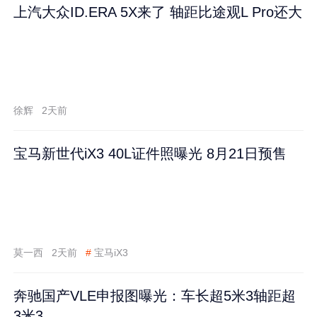
上汽大众ID.ERA 5X来了 轴距比途观L Pro还大
徐辉
2天前
宝马新世代iX3 40L证件照曝光 8月21日预售
莫一西
2天前
#
宝马iX3
奔驰国产VLE申报图曝光：车长超5米3轴距超
3米3