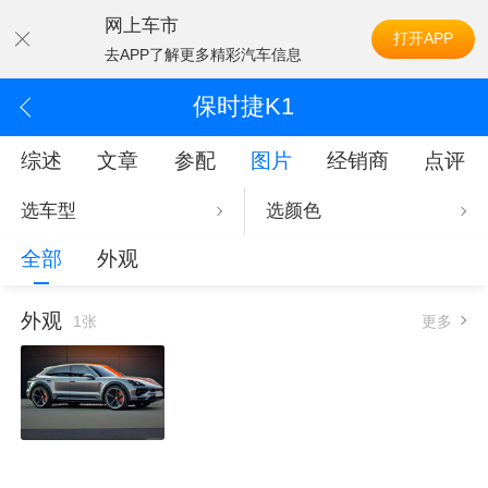
网上车市
打开APP
去APP了解更多精彩汽车信息
保时捷K1
综述
文章
参配
图片
经销商
点评
选车型
选颜色
全部
外观
外观
1张
更多