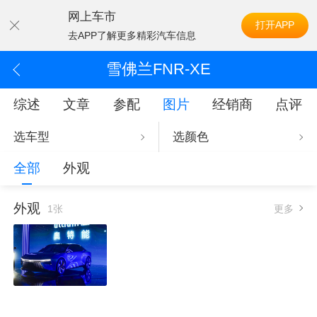
网上车市
打开APP
去APP了解更多精彩汽车信息
雪佛兰FNR-XE
综述
文章
参配
图片
经销商
点评
选车型
选颜色
全部
外观
外观
1张
更多