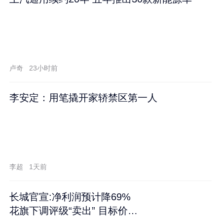
卢奇
23小时前
李安定：用笔撬开家轿禁区第一人
李超
1天前
长城官宣:净利润预计降69%
花旗下调评级“卖出” 目标价再