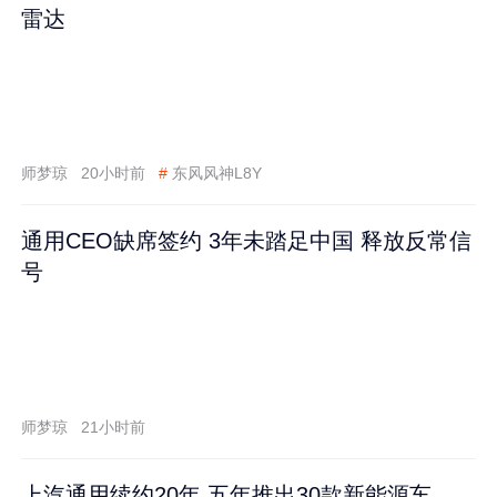
雷达
师梦琼
20小时前
#
东风风神L8Y
通用CEO缺席签约 3年未踏足中国 释放反常信
号
师梦琼
21小时前
上汽通用续约20年 五年推出30款新能源车