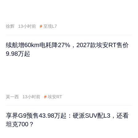
徐辉
13小时前
#
至境L7
续航增60km电耗降27%，2027款埃安RT售价
9.98万起
莫一西
13小时前
#
埃安RT
享界G9预售43.98万起：硬派SUV配L3，还看
坦克700？