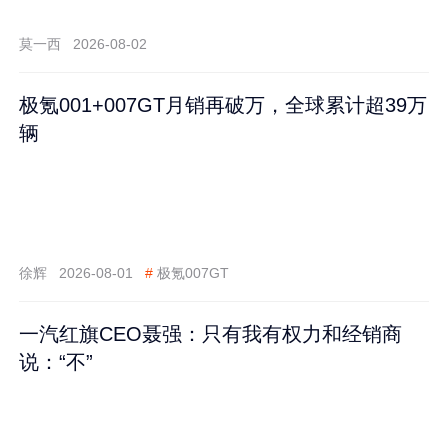
莫一西
2026-08-02
极氪001+007GT月销再破万，全球累计超39万
辆
徐辉
2026-08-01
#
极氪007GT
一汽红旗CEO聂强：只有我有权力和经销商
说：“不”