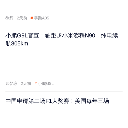
徐辉
2天前
#
零跑A05
小鹏G9L官宣：轴距超小米澎程N90，纯电续
航805km
师梦琼
2天前
#
小鹏G9L
中国申请第二场F1大奖赛！美国每年三场