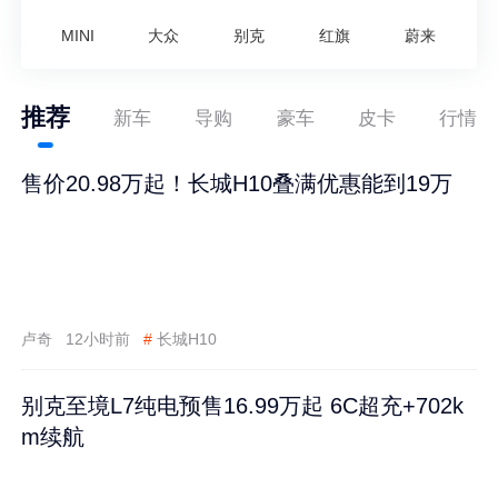
MINI
大众
别克
红旗
蔚来
推荐
新车
导购
豪车
皮卡
行情
售价20.98万起！长城H10叠满优惠能到19万
卢奇
12小时前
#
长城H10
别克至境L7纯电预售16.99万起 6C超充+702k
m续航