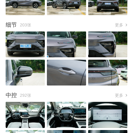
细节
203张
更多
中控
292张
更多