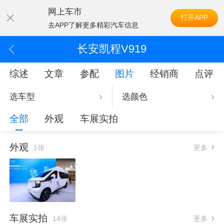
网上车市
打开APP
去APP了解更多精彩汽车信息
长安凯程V919
综述
文章
参配
图片
经销商
点评
选车型
选颜色
全部
外观
车展实拍
外观
1张
更多
车展实拍
14张
更多