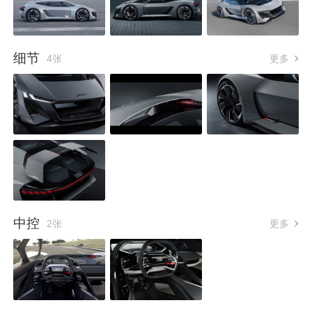
细节
4张
更多
中控
2张
更多