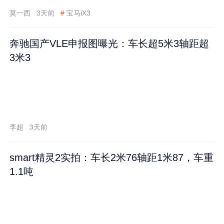
莫一西
3天前
#
宝马iX3
奔驰国产VLE申报图曝光：车长超5米3轴距超
3米3
李超
3天前
smart精灵2实拍：车长2米76轴距1米87，车重
1.1吨