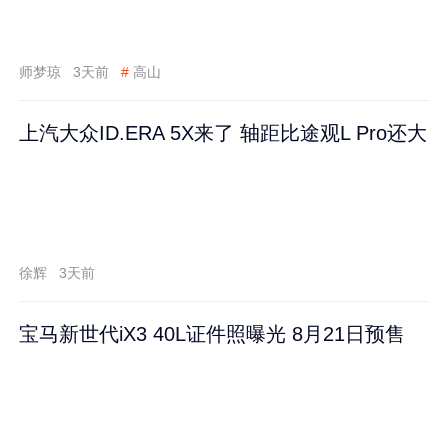
师梦琼
3天前
#
高山
上汽大众ID.ERA 5X来了 轴距比途观L Pro还大
徐辉
3天前
宝马新世代iX3 40L证件照曝光 8月21日预售