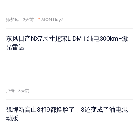
师梦琼
2天前
#
AION Ray7
东风日产NX7尺寸超宋L DM-i 纯电300km+激
光雷达
卢奇
3天前
魏牌新高山8和9都换脸了，8还变成了油电混
动版