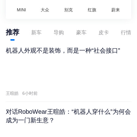
MINI
大众
别克
红旗
蔚来
推荐
新车
导购
豪车
皮卡
行情
机器人外观不是装饰，而是一种“社会接口”
王暄皓
6小时前
对话RoboWear王暄皓：“机器人穿什么”为何会
成为一门新生意？