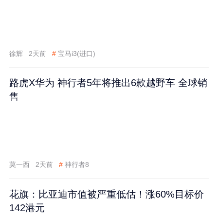
徐辉
2天前
#
宝马i3(进口)
路虎X华为 神行者5年将推出6款越野车 全球销
售
莫一西
2天前
#
神行者8
花旗：比亚迪市值被严重低估！涨60%目标价
142港元