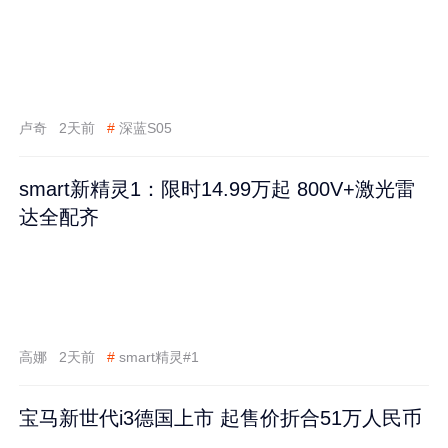
卢奇
2天前
#
深蓝S05
smart新精灵1：限时14.99万起 800V+激光雷
达全配齐
高娜
2天前
#
smart精灵#1
宝马新世代i3德国上市 起售价折合51万人民币