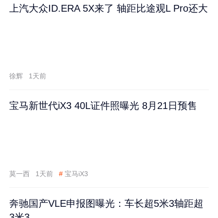
上汽大众ID.ERA 5X来了 轴距比途观L Pro还大
徐辉
1天前
宝马新世代iX3 40L证件照曝光 8月21日预售
莫一西
1天前
#
宝马iX3
奔驰国产VLE申报图曝光：车长超5米3轴距超
3米3