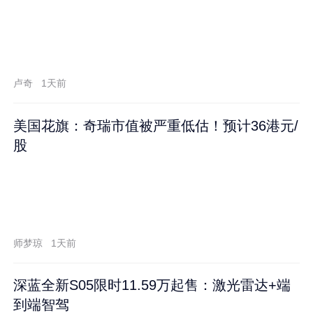
卢奇
1天前
美国花旗：奇瑞市值被严重低估！预计36港元/
股
师梦琼
1天前
深蓝全新S05限时11.59万起售：激光雷达+端
到端智驾