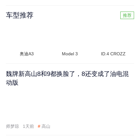
车型推荐
推荐
奥迪A3
Model 3
ID.4 CROZZ
魏牌新高山8和9都换脸了，8还变成了油电混
动版
师梦琼
1天前
#
高山