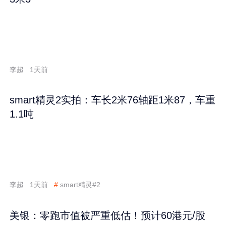
李超
1天前
smart精灵2实拍：车长2米76轴距1米87，车重
1.1吨
李超
1天前
#
smart精灵#2
美银：零跑市值被严重低估！预计60港元/股