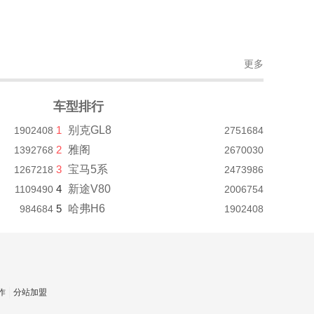
更多
车型排行
1
别克GL8
1902408
2751684
2
雅阁
1392768
2670030
3
宝马5系
1267218
2473986
4
新途V80
1109490
2006754
5
哈弗H6
984684
1902408
作
分站加盟