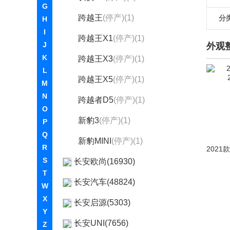
G
跨越王
(停产)(1)
分
H
I
跨越王X1
(停产)(1)
J
外观
K
跨越王X3
(停产)(1)
L
跨越王X5
(停产)(1)
M
N
跨越者D5
(停产)(1)
O
新豹3
(停产)(1)
P
Q
新豹MINI
(停产)(1)
R
S
长安欧尚(16930)
T
长安汽车(48824)
W
X
长安启源(5303)
Y
长安UNI(7656)
Z