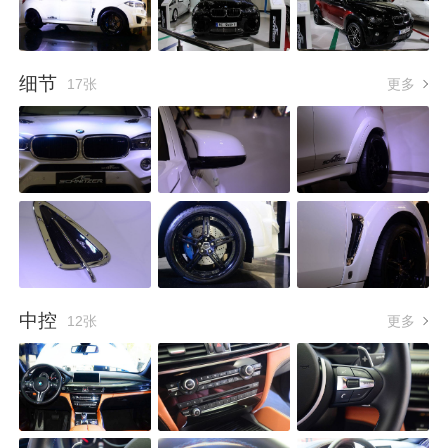
细节
17张
更多
中控
12张
更多