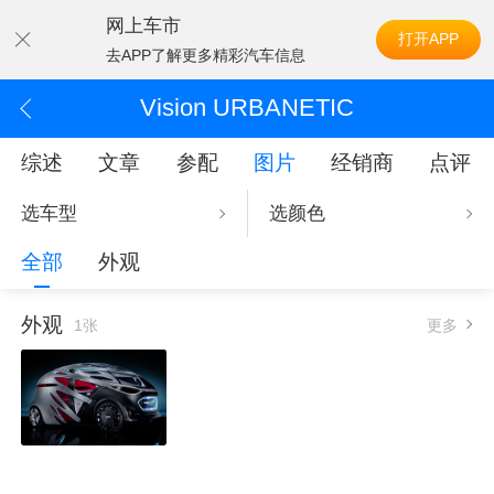
网上车市
打开APP
去APP了解更多精彩汽车信息
Vision URBANETIC
综述
文章
参配
图片
经销商
点评
选车型
选颜色
全部
外观
外观
1张
更多