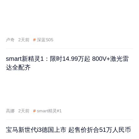
卢奇
2天前
#
深蓝S05
smart新精灵1：限时14.99万起 800V+激光雷
达全配齐
高娜
2天前
#
smart精灵#1
宝马新世代i3德国上市 起售价折合51万人民币