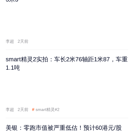
李超
2天前
smart精灵2实拍：车长2米76轴距1米87，车重
1.1吨
李超
2天前
#
smart精灵#2
美银：零跑市值被严重低估！预计60港元/股