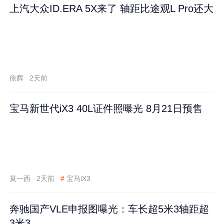
上汽大众ID.ERA 5X来了 轴距比途观L Pro还大
徐辉
2天前
宝马新世代iX3 40L证件照曝光 8月21日预售
莫一西
2天前
#
宝马iX3
奔驰国产VLE申报图曝光：车长超5米3轴距超
3米3