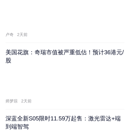
卢奇
2天前
美国花旗：奇瑞市值被严重低估！预计36港元/
股
师梦琼
2天前
深蓝全新S05限时11.59万起售：激光雷达+端
到端智驾