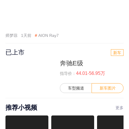
师梦琼
1天前
#
AION Ray7
已上市
新车
奔驰E级
44.01-56.95万
指导价：
车型频道
新车图片
推荐小视频
更多