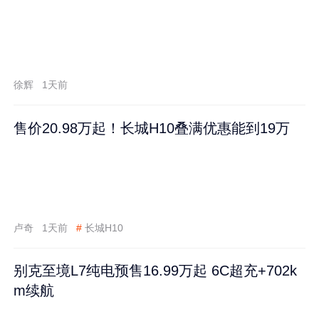
徐辉
1天前
售价20.98万起！长城H10叠满优惠能到19万
卢奇
1天前
#
长城H10
别克至境L7纯电预售16.99万起 6C超充+702k
m续航