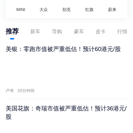
MINI
大众
别克
红旗
蔚来
推荐
新车
导购
豪车
皮卡
行情
美银：零跑市值被严重低估！预计60港元/股
卢奇
20分钟前
美国花旗：奇瑞市值被严重低估！预计36港元/
股