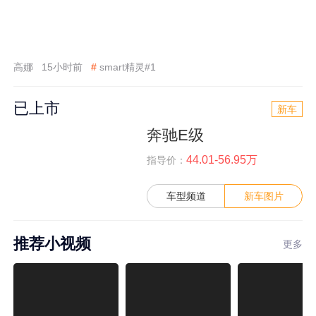
高娜
15小时前
#
smart精灵#1
已上市
新车
奔驰E级
44.01-56.95万
指导价：
车型频道
新车图片
推荐小视频
更多