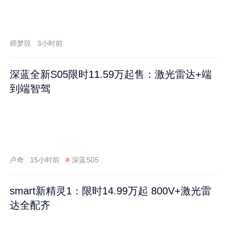
师梦琼
3小时前
深蓝全新S05限时11.59万起售：激光雷达+端
到端智驾
卢奇
15小时前
#
深蓝S05
smart新精灵1：限时14.99万起 800V+激光雷
达全配齐