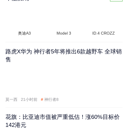
奥迪A3
Model 3
ID.4 CROZZ
路虎X华为 神行者5年将推出6款越野车 全球销
售
莫一西
21小时前
#
神行者8
花旗：比亚迪市值被严重低估！涨60%目标价
142港元