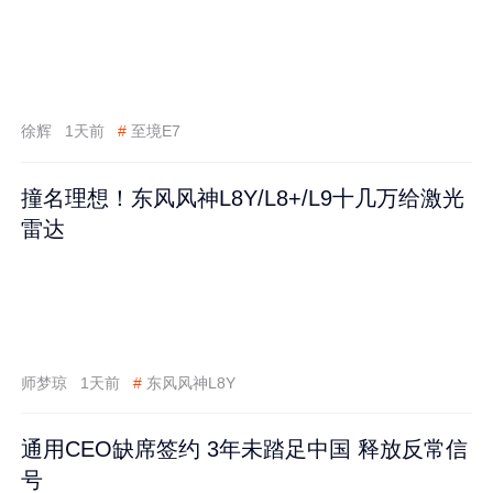
徐辉
1天前
#
至境E7
撞名理想！东风风神L8Y/L8+/L9十几万给激光
雷达
师梦琼
1天前
#
东风风神L8Y
通用CEO缺席签约 3年未踏足中国 释放反常信
号