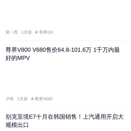
莫一西
1天前
#
享界G9
尊界V800 V680售价64.8-101.6万 1千万内最
好的MPV
卢奇
1天前
#
尊界V680
别克至境E7十月在韩国销售！上汽通用开启大
规模出口