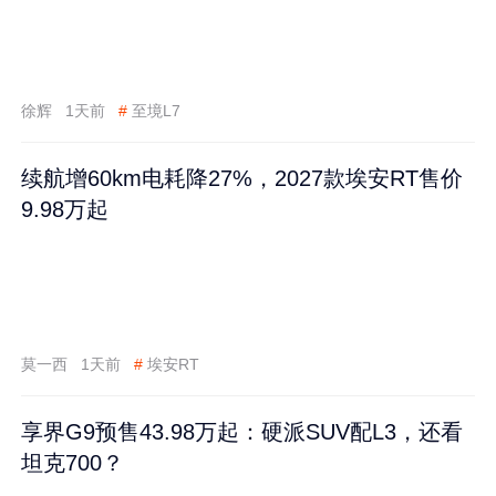
徐辉
1天前
#
至境L7
续航增60km电耗降27%，2027款埃安RT售价
9.98万起
莫一西
1天前
#
埃安RT
享界G9预售43.98万起：硬派SUV配L3，还看
坦克700？