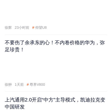
徐辉
23小时前
#
仰望U8
不要伤了余承东的心！不内卷价格的华为，弥
足珍贵！
徐翀
1天前
#
尊界V800
上汽通用2.0开启“中方”主导模式，凯迪拉克变
中国研发