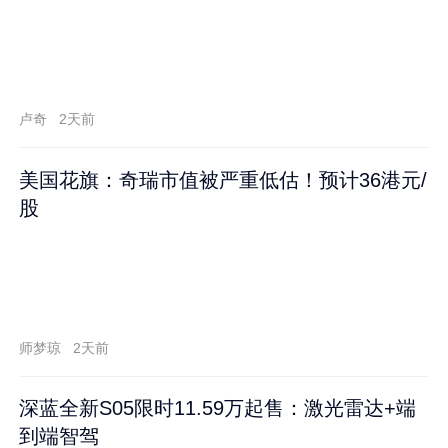
卢奇
2天前
美国花旗：奇瑞市值被严重低估！预计36港元/
股
师梦琼
2天前
深蓝全新S05限时11.59万起售：激光雷达+端
到端智驾