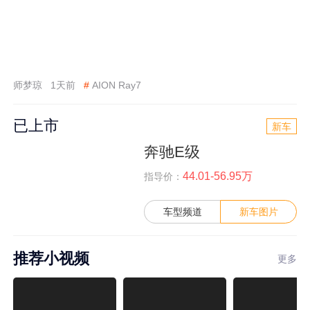
师梦琼
1天前
#
AION Ray7
已上市
新车
奔驰E级
44.01-56.95万
指导价：
车型频道
新车图片
推荐小视频
更多