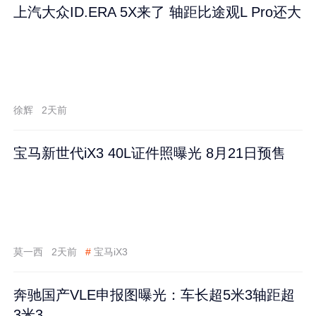
上汽大众ID.ERA 5X来了 轴距比途观L Pro还大
徐辉
2天前
宝马新世代iX3 40L证件照曝光 8月21日预售
莫一西
2天前
#
宝马iX3
奔驰国产VLE申报图曝光：车长超5米3轴距超
3米3