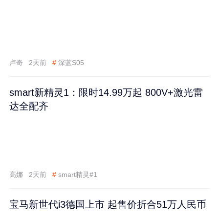
卢奇
2天前
#
深蓝S05
smart新精灵1：限时14.99万起 800V+激光雷
达全配齐
高娜
2天前
#
smart精灵#1
宝马新世代i3德国上市 起售价折合51万人民币