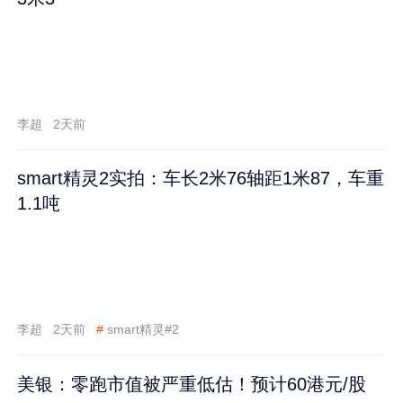
李超
2天前
smart精灵2实拍：车长2米76轴距1米87，车重
1.1吨
李超
2天前
#
smart精灵#2
美银：零跑市值被严重低估！预计60港元/股