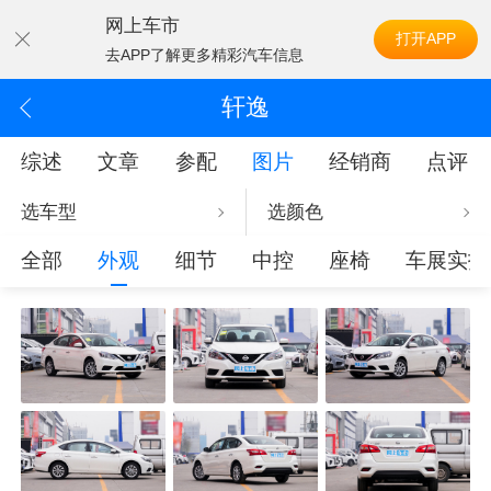
网上车市
打开APP
去APP了解更多精彩汽车信息
轩逸
综述
文章
参配
图片
经销商
点评
选车型
选颜色
全部
外观
细节
中控
座椅
车展实拍