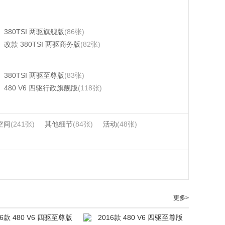
380TSI 两驱旗舰版
(86张)
改款 380TSI 两驱商务版
(82张)
380TSI 两驱至尊版
(83张)
480 V6 四驱行政旗舰版
(118张)
空间
(241张)
其他细节
(84张)
活动
(48张)
更多>