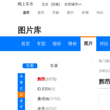
途观
(8876)
网上车市
北京
[切换]
全部城市>>
途观L
(6522)
选车
新车
导购
图片
评测
对比
途观L新能源
(719)
图片库
途观X
(1562)
威然
(2665)
图片
首页
车型
报价
降价
对比
ID.ERA 8X
(2)
大众ID.7 S
(1)
热门搜
车图
车展
大众ID.NEXT
(1)
当前位
A
辉昂
(1075)
辉
B
C
ID.ERA
(8)
D
桑塔纳
(3768)
E
F
途安
(6054)