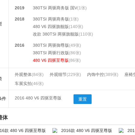
2019
380TSI 两驱商务版 国V
(1张)
2018
380TSI 两驱商务版
(1张)
型
480 V6 四驱旗舰版
(140张)
改款 380TSI 两驱旗舰版
(110张)
2016
380TSI 两驱御尊版
(49张)
380TSI 两驱行政版
(86张)
480 V6 四驱至尊版
(86张)
外观整体
(84张)
外观细节
(229张)
内饰中控
(389张)
座椅
类
车展实拍
(46张)
2016 480 V6 四驱至尊版
条件
重置
整体