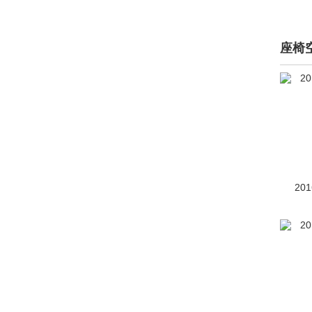
大众ID.5
(1)
座椅
大众ID.7
(1)
大众ID.CODE
(2)
大众ID.LIFE
(1)
大众MOIA
(10)
T-ROC(海外)
(72)
20
大众XL1
(143)
E-Bugster电动概念车
(84)
高尔夫(进口)
(4403)
ID. GTI
(1)
ID. ROOMZZ
(1)