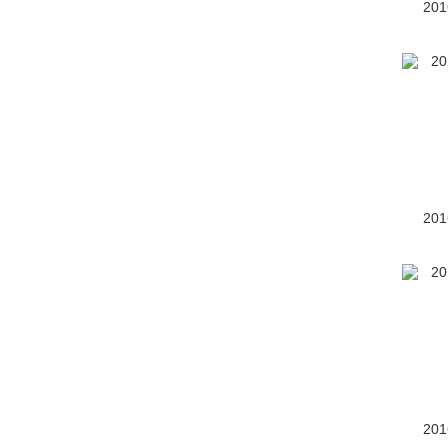
大众California
(1)
20
Cross Coupe
(59)
大众 UP
(623)
大众Atlas
(9)
大众Atlas Tanoak
(4)
大众I.D.
(1)
20
大众I.D. Buzz
(109)
大众I.D. Crozz
(8)
大众I.D. R Pikes Peak
(3)
ID. Space Vizzion
(5)
大众ID.2
(1)
20
大众ID.3(海外)
(1)