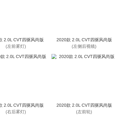
款 2.0L CVT四驱风尚版
2020款 2.0L CVT四驱风尚版
(左前雾灯)
(左侧后视镜)
款 2.0L CVT四驱风尚版
2020款 2.0L CVT四驱风尚版
(右后雾灯)
(左前轮)