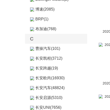
博速(2085)
BRP(1)
布加迪(768)
202
C
曹操汽车(101)
长安凯程(3712)
长安跨越(19)
长安欧尚(16930)
202
长安汽车(48824)
长安启源(5310)
长安UNI(7656)