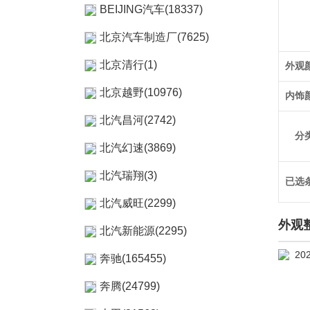
BEIJING汽车(18337)
北京汽车制造厂(7625)
北京清行(1)
外观
北京越野(10976)
内饰
北汽昌河(2742)
分
北汽幻速(3869)
北汽瑞翔(3)
已选
北汽威旺(2299)
外观
北汽新能源(2295)
奔驰(165455)
奔腾(24799)