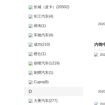
长城（皮卡）(20502)
长江汽车(4)
202
昶洧(1)
车驰汽车(4)
内饰
成功(210)
橙仕(1)
创维汽车(1219)
刺猬汽车(1)
Cupra(8)
D
202
大乘汽车(277)