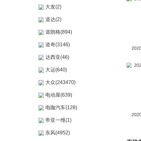
大发(2)
道达(2)
道朗格(894)
道奇(3146)
202
达西亚(46)
大运(640)
大众(243470)
电动屋(639)
电咖汽车(128)
202
帝亚一维(1)
东风(4952)