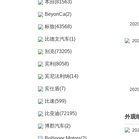
本田(81563)
BeyonCa(2)
202
标致(43568)
比德文汽车(1)
别克(73205)
宾利(8058)
宾尼法利纳(14)
宾仕盾(7)
202
比速(599)
比亚迪(72195)
外观
博郡汽车(2)
Bollinger Motors(2)